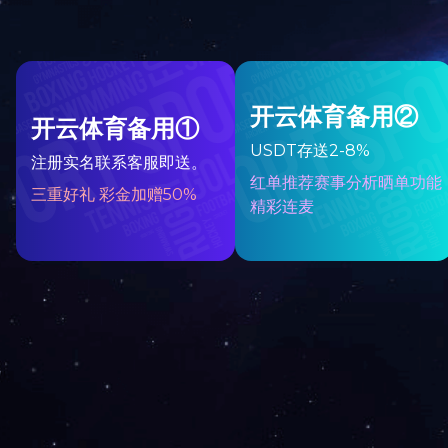
刘清华，国家一级九游足球设计师
上一篇：
刘骏（国瓷红叶画院副秘书长）
下一篇：
刘伟（国瓷红叶画院名誉院长）
九游足球
备案号码：
赣ICP备19001325号-1
赣公网安备36022202000018号
地址：江西省景德镇市九游足球园区红叶路66号