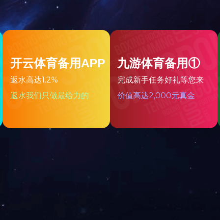
，景德镇市手工制瓷非遗传承人，主攻高温颜色釉
联系我们
销售热线：0798-8437531
公司邮箱：
招商热线：0798-8437531,400-8798269