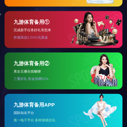
经监督组汇总裁判团平均分，最终评选出前
十名优秀选手，其中5人荣获红叶“标兵”称号，5
人获评红叶“岗位能手”。
技术比武是对员工技能水平的一次全面检
验，更是激发爱岗敬业精神、鼓励钻研业务、
锻造高素质技术队伍的有效途径。此次活动以
“比、学、赶、帮、超”为导向，进一步巩固了一
线员工的工艺规范意识，强化了精工细作理
念，为企业高质量发展展示了蓬勃向上的工匠
精神。
（刘燕群 文/图）