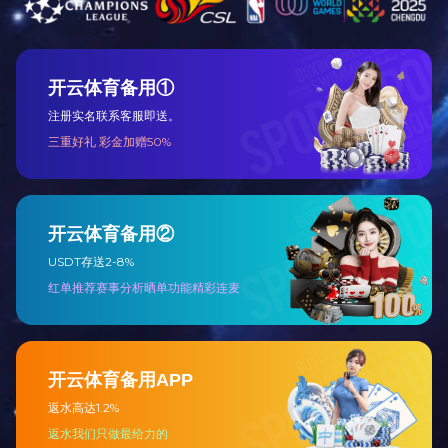
现进行现场评分，并对扣分项逐一解析，使选
手在竞技中明确不足、相互借鉴。许多参赛者
感慨，这不仅是一场比武，更是一堂生动的技
能提升课。