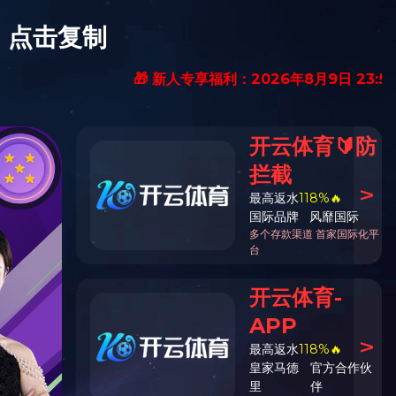
国瓷红叶画
招商加
纪检监
院
盟
察
当前位置：
首页
>
九游(中国)