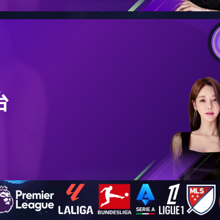
头和谐盛世茶具
8头手绘茶具(水点桃花)
首页
上一页
1
下一页
尾页
搜索
联系我们
销售热线：0798-8437531
公司邮箱：