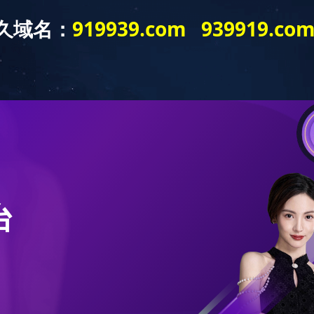
官方商
公司简
新闻中
隶属公
九游(中
城
介
心
司
国)
办公文具
艺术品
西餐具
球三厂
金品陶
实验五厂