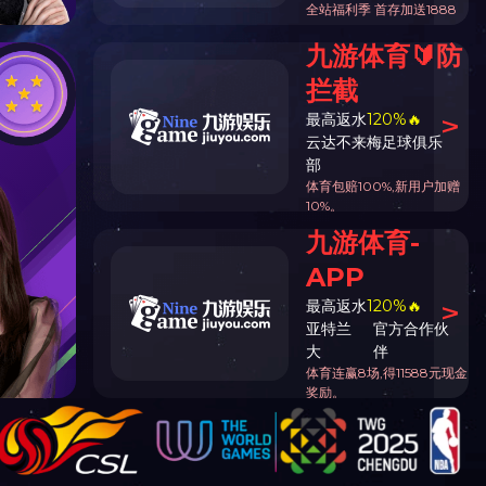
联系我们
微信联系
返回顶部