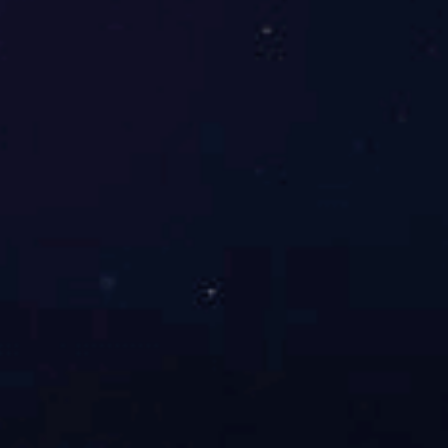
60头元青花富贵有鱼中餐具
首页
上一页
下一页
尾页
搜索