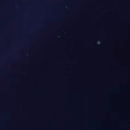
58头APEC绿金富贵中餐具