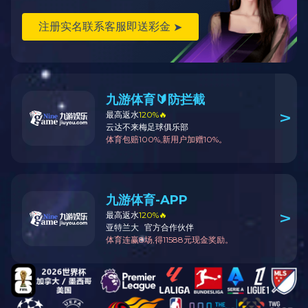
56头中餐具心想事成