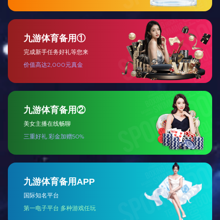
36头中餐具海浪
62头中餐具古韵缠枝